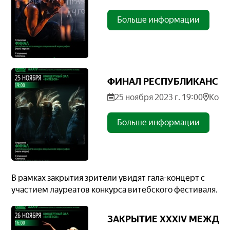
Больше информации
ФИНАЛ РЕСПУБЛИКАНСКОГ
25 ноября 2023 г. 19:00
Конц
Больше информации
В рамках закрытия зрители увидят гала-концерт с
участием лауреатов конкурса витебского фестиваля.
ЗАКРЫТИЕ XXXIV МЕЖДУ