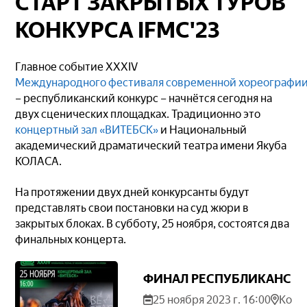
СТАРТ ЗАКРЫТЫХ ТУРОВ
КОНКУРСА IFMC'23
Главное событие XXXIV
Международного фестиваля современной хореографии
– республиканский конкурс – начнётся сегодня на
двух сценических площадках. Традиционно это
концертный зал «ВИТЕБСК»
и Национальный
академический драматический театра имени Якуба
КОЛАСА.
На протяжении двух дней конкурсанты будут
представлять свои постановки на суд жюри в
закрытых блоках. В субботу, 25 ноября, состоятся два
финальных концерта.
ФИНАЛ РЕСПУБЛИКАНСКОГ
25 ноября 2023 г. 16:00
Конц