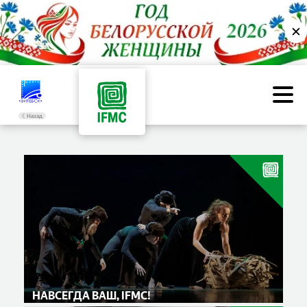
✕
Назад
НАВСЕГДА ВАШ, IFMC!