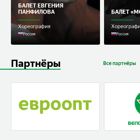
БАЛЕТ ЕВГЕНИЯ
ПАНФИЛОВА
БАЛЕТ «М
Хореография
Хореограф
Россия
Россия
Партнёры
Все партнёры
Крупнейшая торговая сеть в Беларуси
«БЕЛОРУСНЕФТЬ»