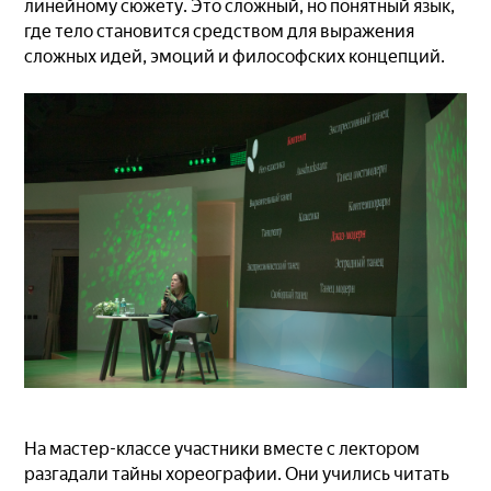
линейному сюжету. Это сложный, но понятный язык,
где тело становится средством для выражения
сложных идей, эмоций и философских концепций.
На мастер-классе участники вместе с лектором
разгадали тайны хореографии. Они учились читать