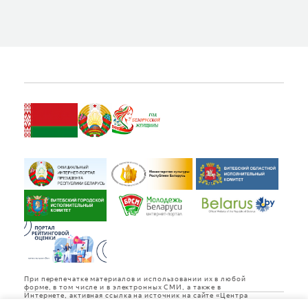
При перепечатке материалов и использовании их в любой
форме, в том числе и в электронных СМИ, а также в
Интернете, активная ссылка на источник на сайте «Центра
культуры «Витебск» обязательна.