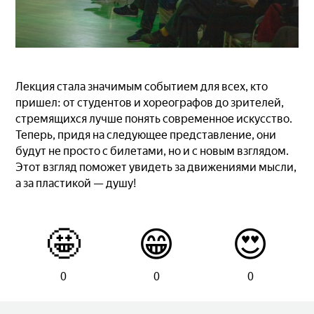
Лекция стала значимым событием для всех, кто
пришел: от студентов и хореографов до зрителей,
стремящихся лучше понять современное искусство.
Теперь, придя на следующее представление, они
будут не просто с билетами, но и с новым взглядом.
Этот взгляд поможет увидеть за движениями мысли,
а за пластикой — душу!
🤩
😁
😍
0
0
0