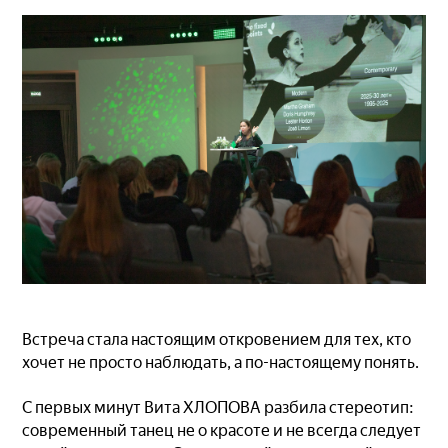
Встреча стала настоящим откровением для тех, кто
хочет не просто наблюдать, а по-настоящему понять.
С первых минут Вита ХЛОПОВА разбила стереотип:
современный танец не о красоте и не всегда следует