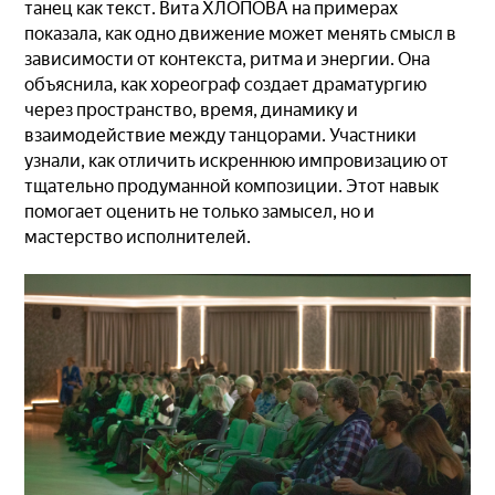
танец как текст. Вита ХЛОПОВА на примерах
показала, как одно движение может менять смысл в
зависимости от контекста, ритма и энергии. Она
объяснила, как хореограф создает драматургию
через пространство, время, динамику и
взаимодействие между танцорами. Участники
узнали, как отличить искреннюю импровизацию от
тщательно продуманной композиции. Этот навык
помогает оценить не только замысел, но и
мастерство исполнителей.