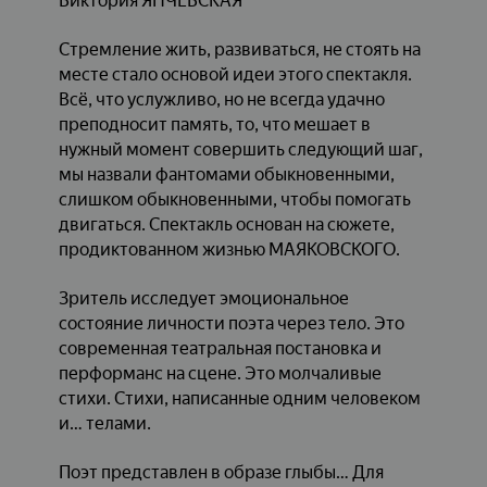
Виктория ЯНЧЕВСКАЯ
Стремление жить, развиваться, не стоять на
месте стало основой идеи этого спектакля.
Всё, что услужливо, но не всегда удачно
преподносит память, то, что мешает в
нужный момент совершить следующий шаг,
мы назвали фантомами обыкновенными,
слишком обыкновенными, чтобы помогать
двигаться. Спектакль основан на сюжете,
продиктованном жизнью МАЯКОВСКОГО.
Зритель исследует эмоциональное
состояние личности поэта через тело. Это
современная театральная постановка и
перформанс на сцене. Это молчаливые
стихи. Стихи, написанные одним человеком
и… телами.
Поэт представлен в образе глыбы… Для